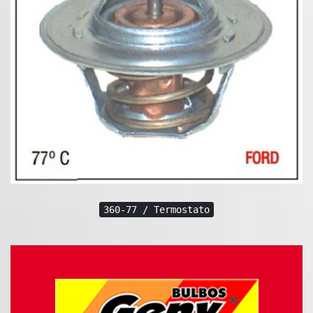
360-77 / Termostato