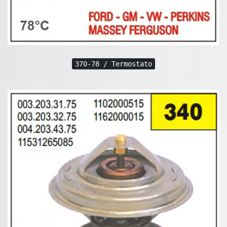
370-78 / Termostato