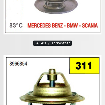
340-83 / Termostato