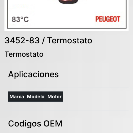
3452-83 / Termostato
Termostato
Aplicaciones
Marca
Modelo
Motor
Codigos OEM