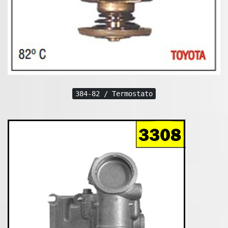
384-82 / Termostato