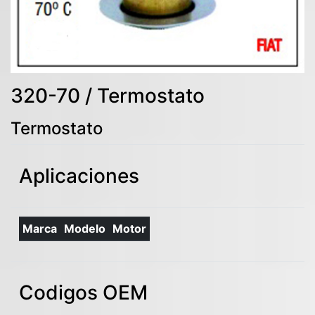
320-70 / Termostato
Termostato
Aplicaciones
Marca
Modelo
Motor
Codigos OEM