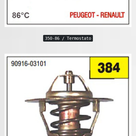
350-86 / Termostato