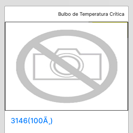
Bulbo de Temperatura Crítica
3146(100Ã¸)