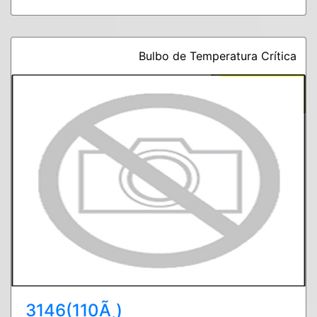
Bulbo de Temperatura Crítica
3146(110Ã¸)