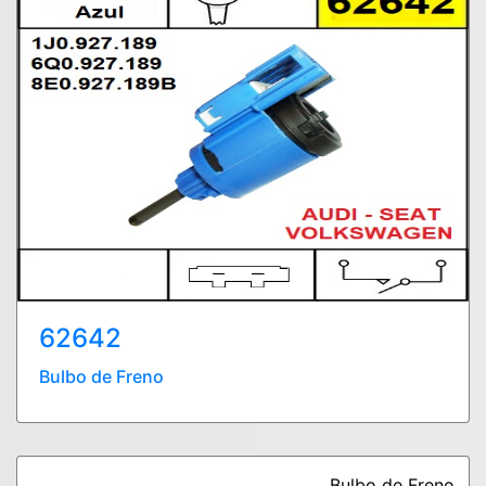
62642
Bulbo de Freno
Bulbo de Freno