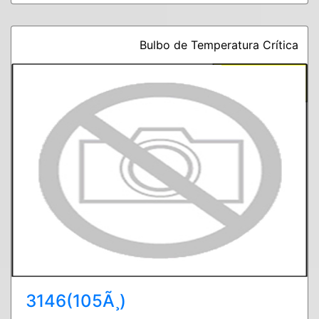
Bulbo de Temperatura Crítica
3146(105Ã¸)