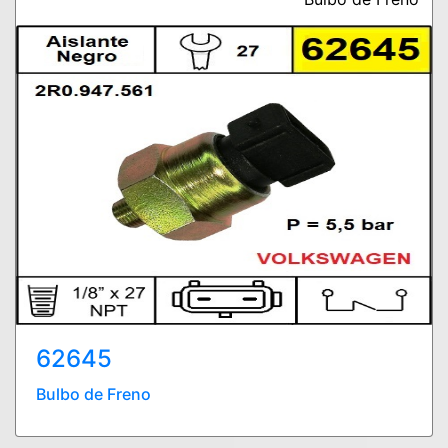
62645
Bulbo de Freno