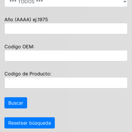
Año (AAAA) ej.1975
Codigo OEM:
Codigo de Producto:
Resetear búsqueda