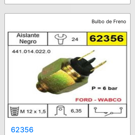
Bulbo de Freno
62356