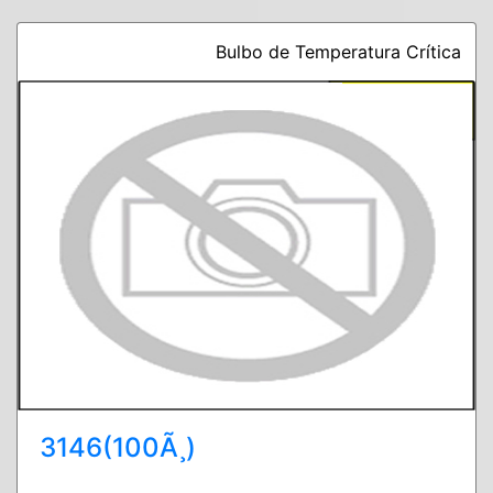
Bulbo de Temperatura Crítica
3146(100Ã¸)