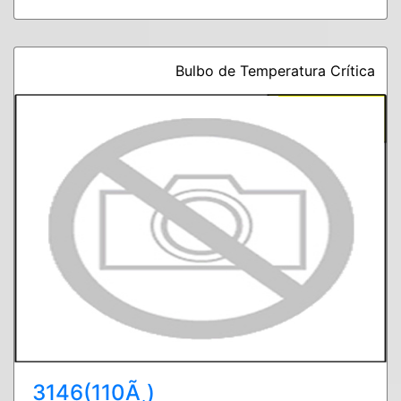
Bulbo de Temperatura Crítica
3146(110Ã¸)