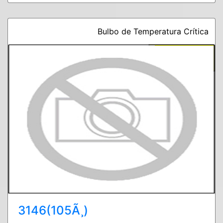
Bulbo de Temperatura Crítica
3146(105Ã¸)