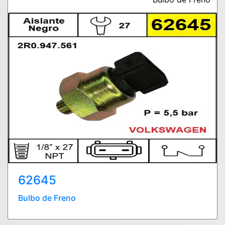
62645
Bulbo de Freno