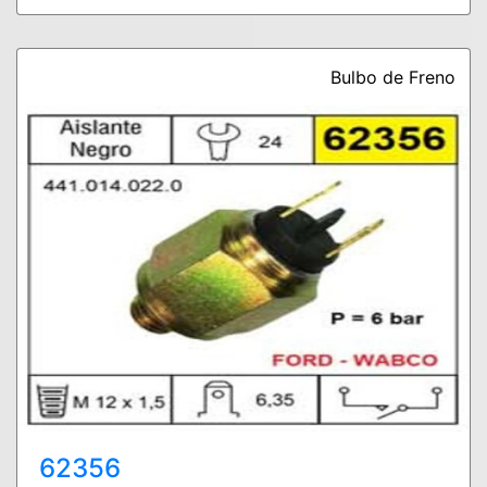
Bulbo de Freno
62356