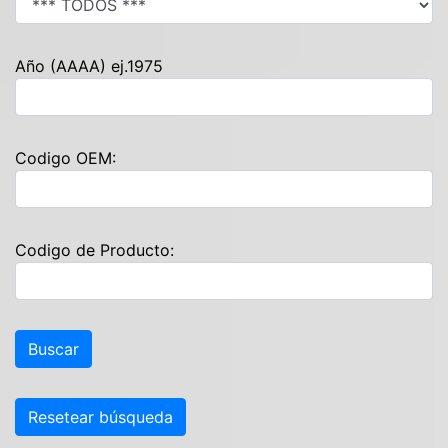
Año (AAAA) ej.1975
Codigo OEM:
Codigo de Producto:
Resetear búsqueda