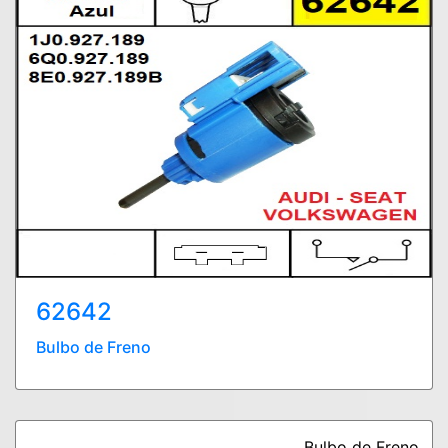
62642
Bulbo de Freno
Bulbo de Freno