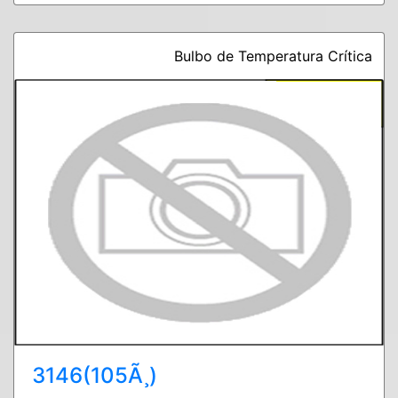
Bulbo de Temperatura Crítica
3146(105Ã¸)