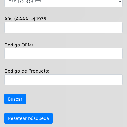
Año (AAAA) ej.1975
Codigo OEM:
Codigo de Producto:
Resetear búsqueda