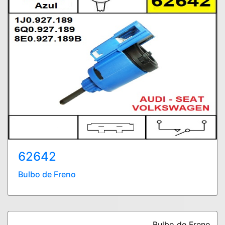
62642
Bulbo de Freno
Bulbo de Freno