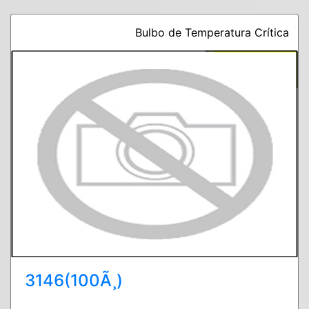
Bulbo de Temperatura Crítica
3146(100Ã¸)