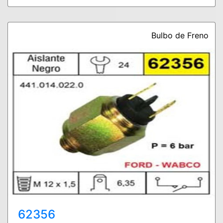
Bulbo de Freno
62356