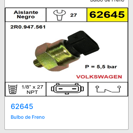
62645
Bulbo de Freno