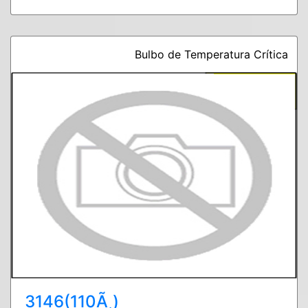
Bulbo de Temperatura Crítica
3146(110Ã¸)