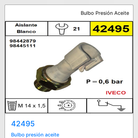
Bulbo Presión Aceite
42495
Bulbo presión aceite