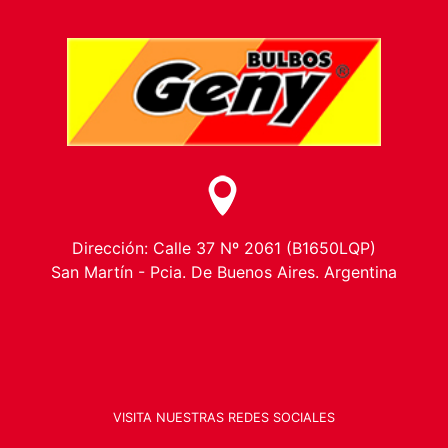
Dirección: Calle 37 Nº 2061 (B1650LQP)
San Martín - Pcia. De Buenos Aires. Argentina
VISITA NUESTRAS REDES SOCIALES