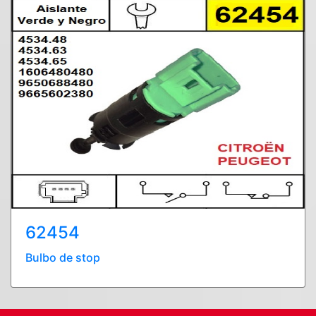
62454
Bulbo de stop