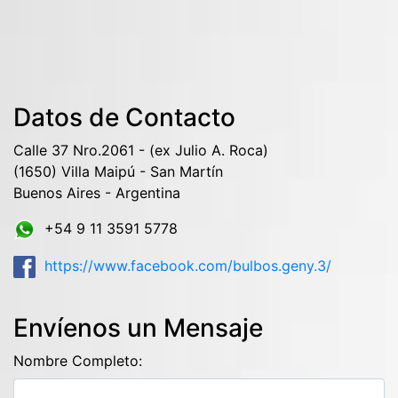
Datos de Contacto
Calle 37 Nro.2061 - (ex Julio A. Roca)
(1650) Villa Maipú - San Martín
Buenos Aires - Argentina
+54 9 11 3591 5778
https://www.facebook.com/bulbos.geny.3/
Envíenos un Mensaje
Nombre Completo: