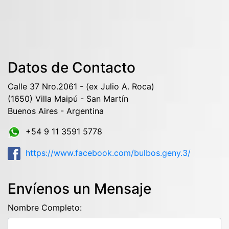
Datos de Contacto
Calle 37 Nro.2061 - (ex Julio A. Roca)
(1650) Villa Maipú - San Martín
Buenos Aires - Argentina
+54 9 11 3591 5778
https://www.facebook.com/bulbos.geny.3/
Envíenos un Mensaje
Nombre Completo: